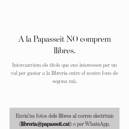
A la Papasseit NO comprem
llibres.
Intercanviem els títols que ens interessen per un
val per gastar a la llibreria entre el nostre fons de
segona mà.
Envia’ns fotos dels llibres al correu electrònic
(
llibreria@papasseit.cat
) o per WhatsApp.