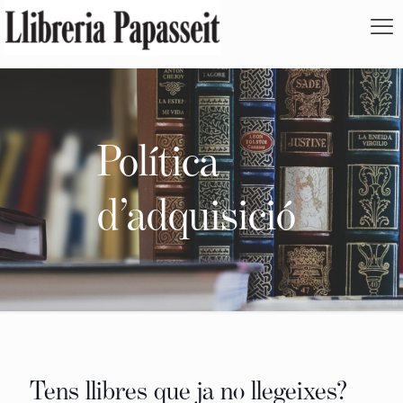
Política
d’adquisició
Tens llibres que ja no llegeixes?