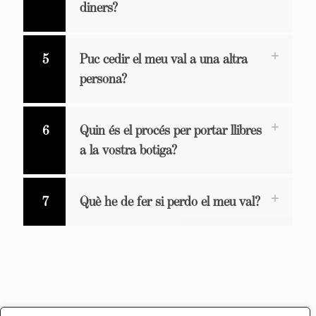
diners?
5
Puc cedir el meu val a una altra
persona?
6
Quin és el procés per portar llibres
a la vostra botiga?
7
Què he de fer si perdo el meu val?