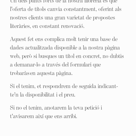
Un dels punts forts de la nostra llibreria és que
l'oferta de títols canvia constantment, oferint als
nostres clients una gran varietat de propostes
literàries, en constant renovació.
Aquest fet ens complica molt tenir una base de
dades actualitzada disponible a la nostra pàgina
web, però si busques un títol en concret, no dubtis
a demanar-lo a través del formulari que
trobaràs en aquesta pàgina.
Si el tenim, et respondrem de seguida indicant-
te'n la disponibilitat i el preu.
Si no el tenim, anotarem la teva petició i
t'avisarem així que ens arribi.