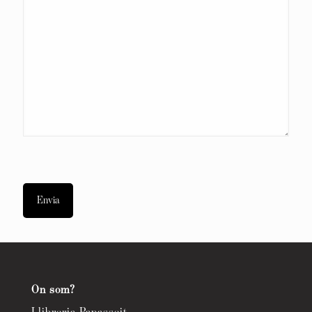
On som?